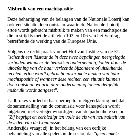
Misbruik van een machtspositie
Deze behartiging van de belangen van de Nationale Loterij kan
ook een situatie doen ontstaan waarin de Nationale Loterij
ertoe wordt gebracht misbruik te maken van een machtspositie
die in strijd is met de artikelen 102 en 106 van het Verdrag
betreffende de werking van de Europese Unie.
Volgens de rechtspraak van het Hof van Justitie van de EU
"schendt een lidstaat de in deze twee bepalingen neergelegde
verboden wanneer de betrokken onderneming, louter door de
uitoefening van de haar verleende bijzondere of uitsluitende
rechten, ertoe wordt gebracht misbruik te maken van haar
machtspositie of wanneer deze rechten een situatie kunnen
doen ontstaan waarin deze onderneming tot een dergelijk
misbruik wordt aangezet".
Ladbrokes vordert in haar beroep tot nietigverklaring niet dat
de samenstelling van de commissie voor kansspelen wordt
uitgebreid met vertegenwoordigers van de particuliere sector.
"Zij begrijpt en eerbiedigt ten volle de eis van neutraliteit van
de leden van de Commissie".
Anderzijds vraagt zij, in het belang van een eerlijke
behandeling van alle spelers in de sector, dat
"geen enkele